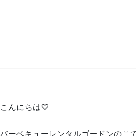
こんにちは♡
バーベキューレンタルゴードンのこてつ