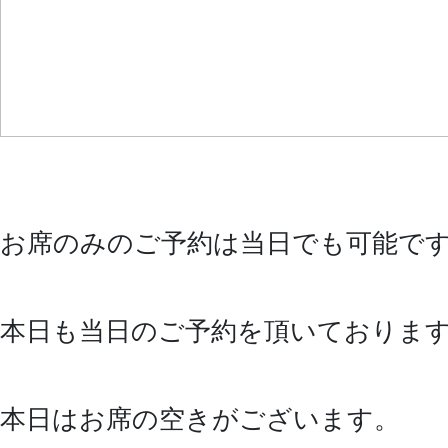
お席のみのご予約は当日でも可能で
本日も当日のご予約を頂いております(*‘ω
本日はお席の空きがございます。