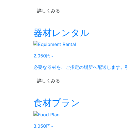
詳しくみる
器材レンタル
2,050
円
~
必要な器材を、ご指定の場所へ配送します。引
詳しくみる
食材プラン
3,050
円
~