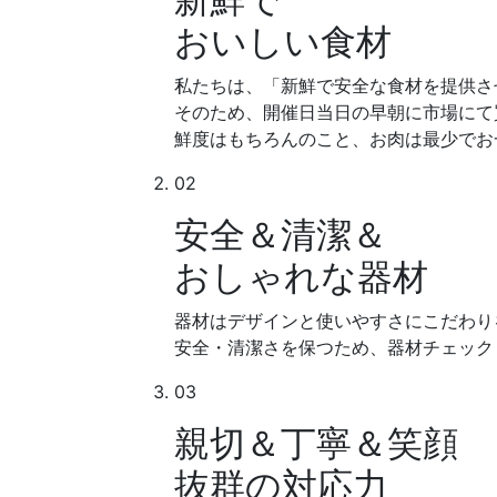
おいしい食材
私たちは、
「新鮮で安全な食材を提供さ
そのため、
開催日当日の早朝に市場にて
鮮度はもちろんのこと、お肉は最少でお一
02
安全＆清潔＆
おしゃれな器材
器材はデザインと使いやすさにこだわり
安全・清潔さを保つため、器材チェック
03
親切＆丁寧＆笑顔
抜群の対応力