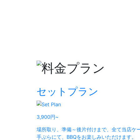
セットプラン
3,900
円
~
場所取り、準備～後片付けまで、全て当店ケ
手ぶらにて、BBQをお楽しみいただけます。