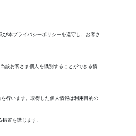
及び本プライバシーポリシーを遵守し、お客さ
ど当該お客さま個人を識別することができる情
。
供を行います。取得した個人情報は利用目的の
る措置を講じます。