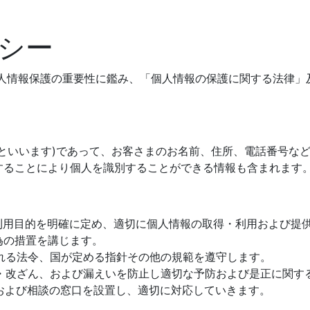
シー
個人情報保護の重要性に鑑み、「個人情報の保護に関する法律」
といいます)であって、お客さまのお名前、住所、電話番号な
することにより個人を識別することができる情報も含まれます
で利用目的を明確に定め、適切に個人情報の取得・利用および提
為の措置を講じます。
される法令、国が定める指針その他の規範を遵守します。
壊・改ざん、および漏えいを防止し適切な予防および是正に関す
情および相談の窓口を設置し、適切に対応していきます。