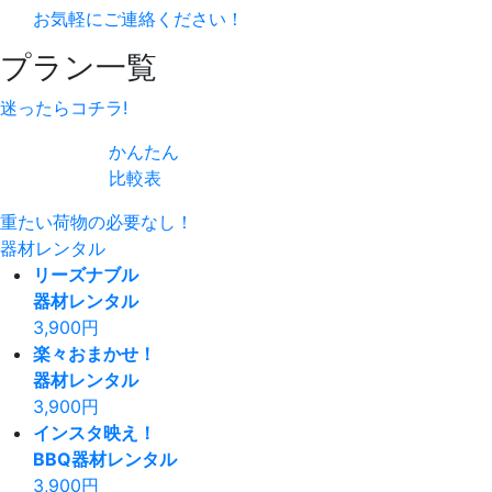
お気軽にご連絡ください！
プラン一覧
迷ったらコチラ!
かんたん
比較表
重たい荷物の必要なし！
器材レンタル
リーズナブル
器材レンタル
3,900
円
楽々おまかせ！
器材レンタル
3,900
円
インスタ映え！
BBQ器材レンタル
3,900
円