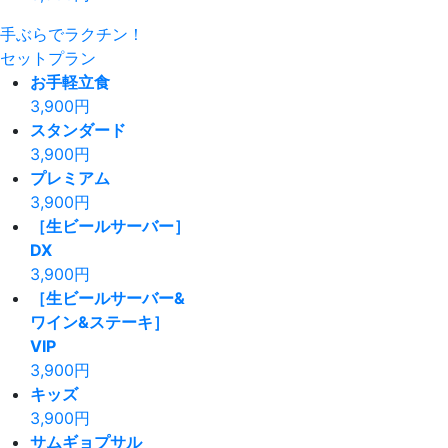
手ぶらでラクチン！
セットプラン
お手軽立食
3,900
円
スタンダード
3,900
円
プレミアム
3,900
円
［生ビールサーバー］
DX
3,900
円
［生ビールサーバー&
ワイン&ステーキ］
VIP
3,900
円
キッズ
3,900
円
サムギョプサル