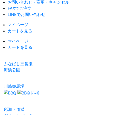
お問い合わせ・変更・キャンセル
FAXでご注文
LINEでお問い合わせ
マイページ
カートを見る
マイページ
カートを見る
ふなばし三番瀬
海浜公園
川崎競馬場
広場
彩湖・道満