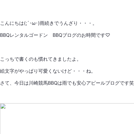
こんにちは(;´･ω･)雨続きでうんざり・・・。
BBQレンタルゴードン BBQブログのお時間です♡
こっちで書くのも慣れてきましたよ。
絵文字がやっぱり可愛くないけど・・・ね。
さて、今日は川崎競馬BBQは雨でも安心アピールブログです笑