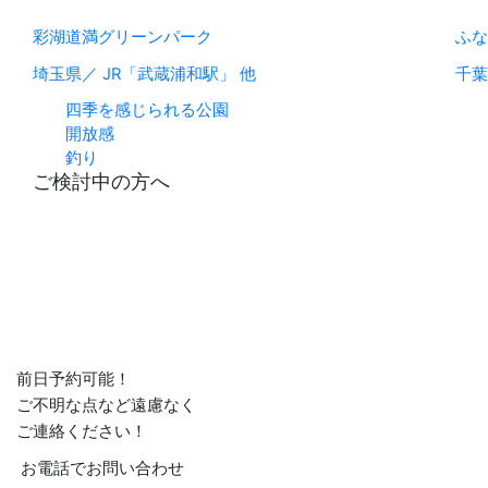
彩湖道満グリーンパーク
ふな
埼玉県／ JR「武蔵浦和駅」 他
千葉
四季を感じられる公園
開放感
釣り
ご検討中の方へ
前日予約可能！
ご不明な点など遠慮なく
ご連絡ください！
お電話でお問い合わせ