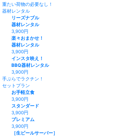
重たい荷物の必要なし！
器材レンタル
リーズナブル
器材レンタル
3,900
円
楽々おまかせ！
器材レンタル
3,900
円
インスタ映え！
BBQ器材レンタル
3,900
円
手ぶらでラクチン！
セットプラン
お手軽立食
3,900
円
スタンダード
3,900
円
プレミアム
3,900
円
［生ビールサーバー］