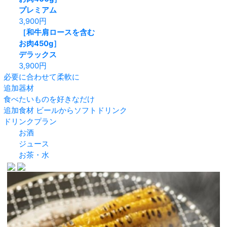
プレミアム
3,900
円
［和牛肩ロースを含む
お肉450g］
デラックス
3,900
円
必要に合わせて柔軟に
追加器材
食べたいものを好きなだけ
追加食材
ビールからソフトドリンク
ドリンクプラン
お酒
ジュース
お茶・水