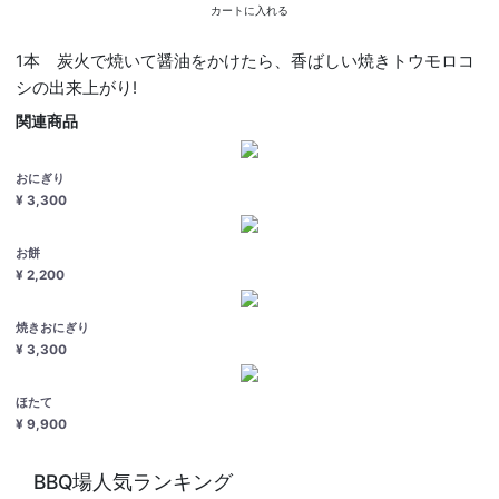
カートに入れる
1本 炭火で焼いて醤油をかけたら、香ばしい焼きトウモロコ
シの出来上がり!
関連商品
おにぎり
¥ 3,300
お餅
¥ 2,200
焼きおにぎり
¥ 3,300
ほたて
¥ 9,900
BBQ場人気ランキング