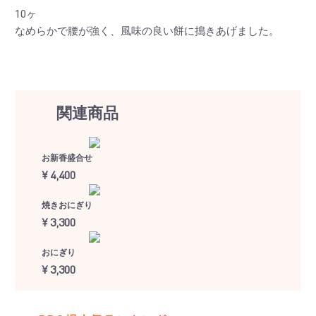
よくある質問
ブログ
10ヶ
なめらかで腰が強く、風味の良い餅に搗きあげました。
関連商品
お新香盛合せ
¥ 4,400
焼きおにぎり
¥ 3,300
おにぎり
¥ 3,300