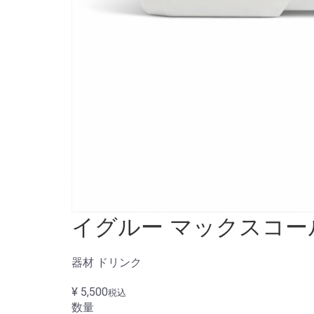
イグルー マックスコールド
器材
ドリンク
¥ 5,500
税込
数量