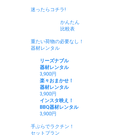
迷ったらコチラ!
かんたん
比較表
重たい荷物の必要なし！
器材レンタル
リーズナブル
器材レンタル
3,900
円
楽々おまかせ！
器材レンタル
3,900
円
インスタ映え！
BBQ器材レンタル
3,900
円
手ぶらでラクチン！
セットプラン