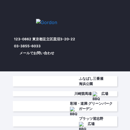
123-0862 東京都足立区皿沼3-20-22
03-3855-6033
メールでお問い合わせ
ふなばし三番瀬
海浜公園
川崎競馬場
広場
彩湖・道満
グリーンパーク
ガーデン
プラッツ習志野
広場