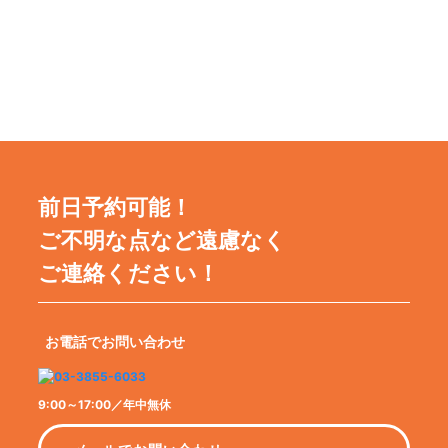
前日予約可能！
ご不明な点など遠慮なく
ご連絡ください！
お電話でお問い合わせ
9:00～17:00／年中無休