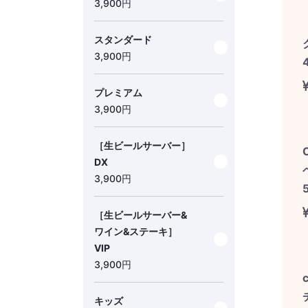
3,900
円
スタンダード
3,900
円
プレミアム
3,900
円
［生ビールサーバー］
DX
3,900
円
［生ビールサーバー&
ワイン&ステーキ］
VIP
3,900
円
キッズ