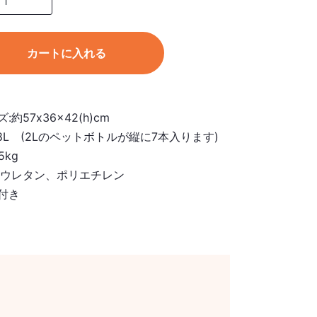
カートに入れる
約57x36x42(h)cm
8L (2Lのペットボトルが縦に7本入ります)
5kg
泡ウレタン、ポリエチレン
付き