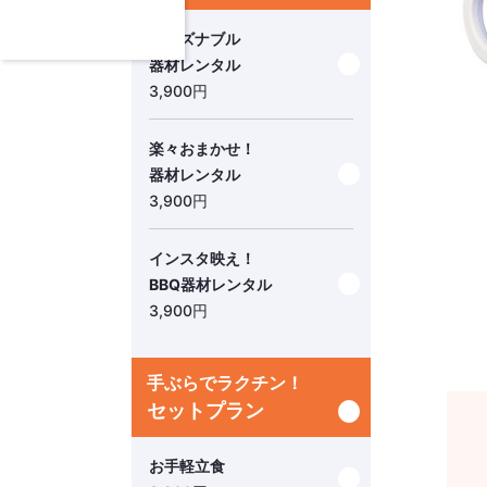
リーズナブル
器材レンタル
3,900
円
楽々おまかせ！
器材レンタル
3,900
円
インスタ映え！
BBQ器材レンタル
3,900
円
手ぶらでラクチン！
セットプラン
お手軽立食