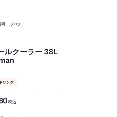
質問
ブログ
ールクーラー 38L
eman
ドリンク
80
税込