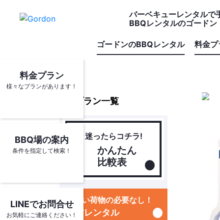
バーベキューレンタルで
BBQレンタルのゴードン
ゴードンのBBQレンタル
料金プ
料金プラン
様々なプランがあります！
プラン一覧
迷ったらコチラ!
BBQ場の案内
かんたん
条件を指定して検索！
比較表
重たい荷物の必要なし！
LINEでお問合せ
器材レンタル
お気軽にご連絡ください！