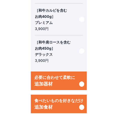
［和牛カルビを含む
お肉400g］
プレミアム
3,900
円
［和牛肩ロースを含む
お肉450g］
デラックス
3,900
円
必要に合わせて柔軟に
追加器材
食べたいものを好きなだけ
追加食材