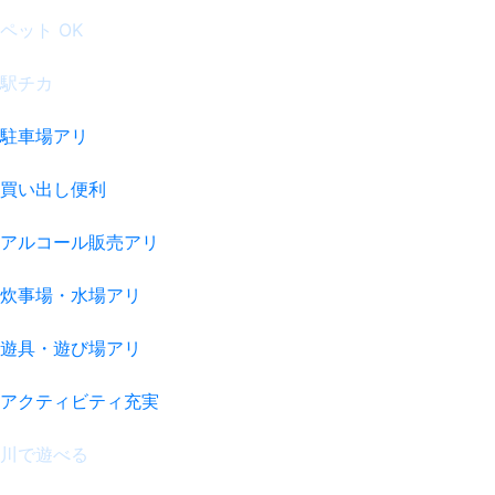
ペット OK
駅チカ
駐車場アリ
買い出し便利
アルコール販売アリ
炊事場・水場アリ
遊具・遊び場アリ
アクティビティ充実
川で遊べる