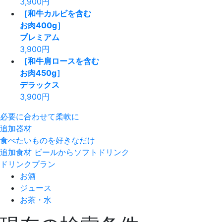
3,900
円
［和牛カルビを含む
お肉400g］
プレミアム
3,900
円
［和牛肩ロースを含む
お肉450g］
デラックス
3,900
円
必要に合わせて柔軟に
追加器材
食べたいものを好きなだけ
追加食材
ビールからソフトドリンク
ドリンクプラン
お酒
ジュース
お茶・水