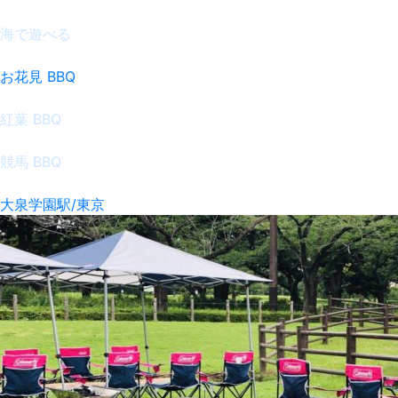
海で遊べる
お花見 BBQ
紅葉 BBQ
競馬 BBQ
大泉学園駅/東京