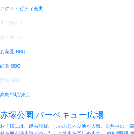
アクティビティ充実
川で遊べる
海で遊べる
お花見 BBQ
紅葉 BBQ
競馬 BBQ
高島平駅/東京
赤塚公園 バーベキュー広場
お子様には、昆虫観察、じゃぶじゃぶ池が人気、自然林の一部
林を通る遊歩道でゆったりと散歩を楽しめます。
#桜 #藤棚