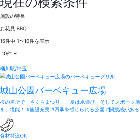
現在の検索条件
施設の特長
お花見 BBQ
15
件中 1〜10件を表示
桶川駅/埼玉
城山公園バーベキュー広場
桜の名所で「さくらまつり」、夏は水遊び、そしてスポーツ施
を、堪能！
#施設充実 #四季を感じられる公園 #開放感がある
食材持込OK