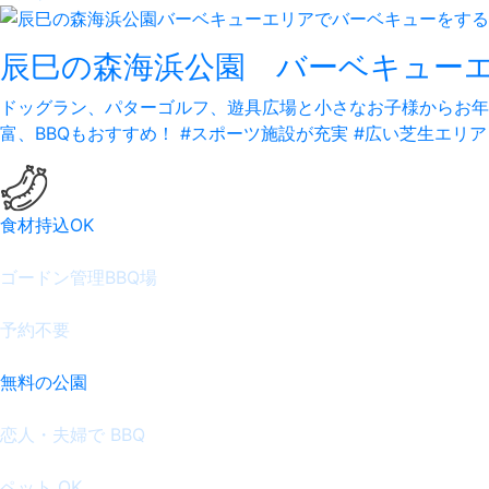
辰巳の森海浜公園 バーベキュー
ドッグラン、パターゴルフ、遊具広場と小さなお子様からお年
富、BBQもおすすめ！
#スポーツ施設が充実 #広い芝生エリア
食材持込OK
ゴードン管理BBQ場
予約不要
無料の公園
恋人・夫婦で BBQ
ペット OK