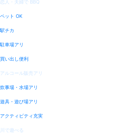
恋人・夫婦で BBQ
ペット OK
駅チカ
駐車場アリ
買い出し便利
アルコール販売アリ
炊事場・水場アリ
遊具・遊び場アリ
アクティビティ充実
川で遊べる