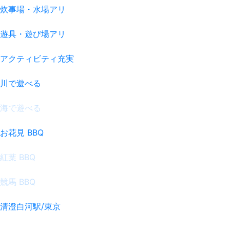
炊事場・水場アリ
遊具・遊び場アリ
アクティビティ充実
川で遊べる
海で遊べる
お花見 BBQ
紅葉 BBQ
競馬 BBQ
清澄白河駅/東京