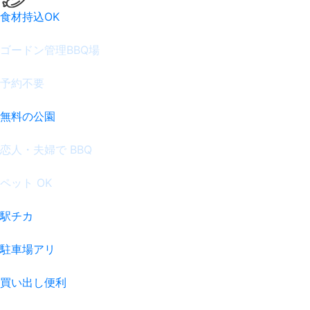
食材持込OK
ゴードン管理BBQ場
予約不要
無料の公園
恋人・夫婦で BBQ
ペット OK
駅チカ
駐車場アリ
買い出し便利