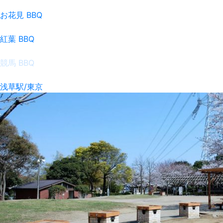
お花見 BBQ
紅葉 BBQ
競馬 BBQ
浅草駅/東京