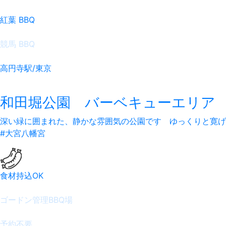
紅葉 BBQ
競馬 BBQ
高円寺駅/東京
和田堀公園 バーベキューエリア
深い緑に囲まれた、静かな雰囲気の公園です ゆっくりと寛
#大宮八幡宮
食材持込OK
ゴードン管理BBQ場
予約不要