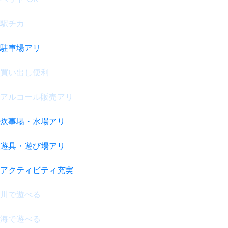
駅チカ
駐車場アリ
買い出し便利
アルコール販売アリ
炊事場・水場アリ
遊具・遊び場アリ
アクティビティ充実
川で遊べる
海で遊べる