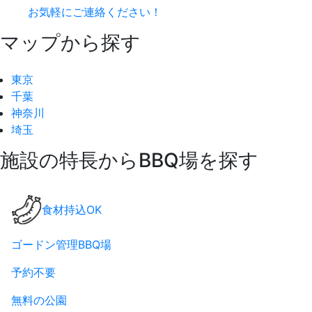
お気軽にご連絡ください！
マップから探す
東京
千葉
神奈川
埼玉
施設の特長からBBQ場を探す
食材持込OK
ゴードン管理BBQ場
予約不要
無料の公園