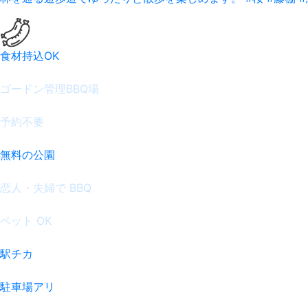
食材持込OK
ゴードン管理BBQ場
予約不要
無料の公園
恋人・夫婦で BBQ
ペット OK
駅チカ
駐車場アリ