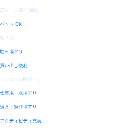
恋人・夫婦で BBQ
ペット OK
駅チカ
駐車場アリ
買い出し便利
アルコール販売アリ
炊事場・水場アリ
遊具・遊び場アリ
アクティビティ充実