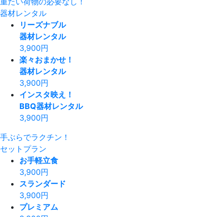
重たい荷物の必要なし！
器材レンタル
リーズナブル
器材レンタル
3,900
円
楽々おまかせ！
器材レンタル
3,900
円
インスタ映え！
BBQ器材レンタル
3,900
円
手ぶらでラクチン！
セットプラン
お手軽立食
3,900
円
スランダード
3,900
円
プレミアム