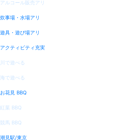
アルコール販売アリ
炊事場・水場アリ
遊具・遊び場アリ
アクティビティ充実
川で遊べる
海で遊べる
お花見 BBQ
紅葉 BBQ
競馬 BBQ
潮見駅/東京