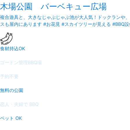
木場公園 バーベキュー広場
複合遊具と、大きなじゃぶじゃぶ池が大人気！ドックランや、
スも屋内にあります
#お花見 #スカイツリーが見える #BBQ
食材持込OK
ゴードン管理BBQ場
予約不要
無料の公園
恋人・夫婦で BBQ
ペット OK