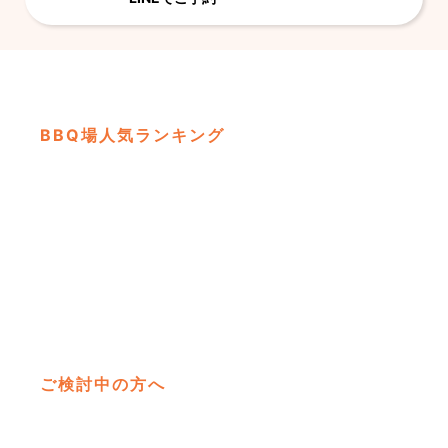
BBQ場人気ランキング
彩湖
埼
四季
ご検討中の方へ