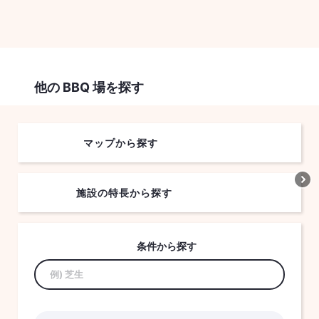
他の BBQ 場を探す
マップから探す
施設の特長から探す
条件から探す
検索:
検
索
す