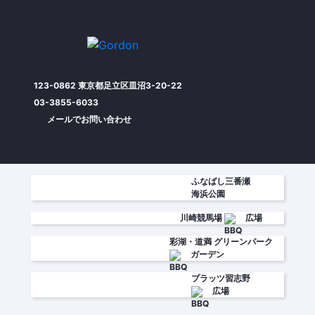
123-0862 東京都足立区皿沼3-20-22
03-3855-6033
メールでお問い合わせ
ふなばし三番瀬
海浜公園
川崎競馬場
広場
彩湖・道満
グリーンパーク
ガーデン
プラッツ習志野
広場