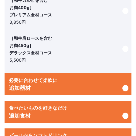
［和牛カルビを含む
お肉400g］
プレミアム食材コース
3,850円
［和牛肩ロースを含む
お肉450g］
デラックス食材コース
5,500円
必要に合わせて柔軟に
追加器材
食べたいものを好きなだけ
追加食材
ビールからソフトドリンク