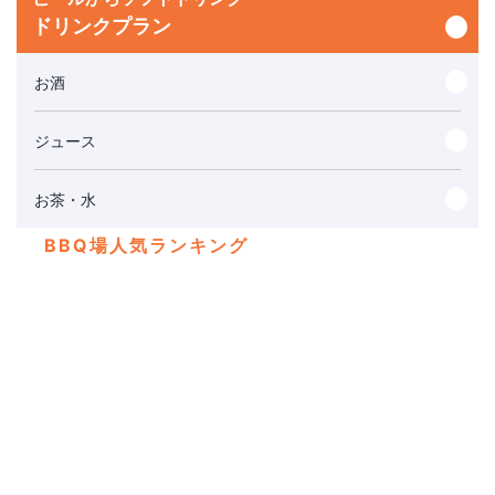
ドリンクプラン
お酒
ジュース
お茶・水
BBQ場人気ランキング
彩湖
埼
四季