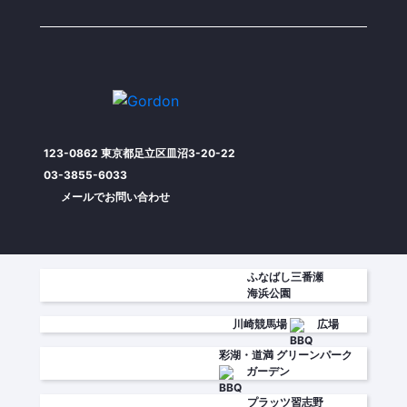
123-0862 東京都足立区皿沼3-20-22
03-3855-6033
メールでお問い合わせ
ふなばし三番瀬
海浜公園
川崎競馬場
広場
彩湖・道満
グリーンパーク
ガーデン
プラッツ習志野