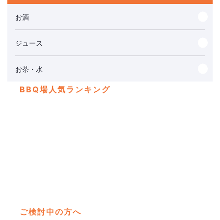
お酒
ジュース
お茶・水
BBQ場人気ランキング
彩湖
埼
四季
ご検討中の方へ