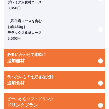
プレミアム食材コース
3,850円
［和牛肩ロースを含む
お肉450g］
デラックス食材コース
5,500円
必要に合わせて柔軟に
追加器材
食べたいものを好きなだけ
追加食材
ビールからソフトドリンク
ドリンクプラン