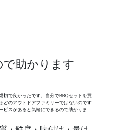
ので助かります
親切で良かったです。自分でBBQセットを買
ほどのアウトドアファミリーではないのです
ービスがあると気軽にできるので助かりま
質・鮮度・味付け・量は