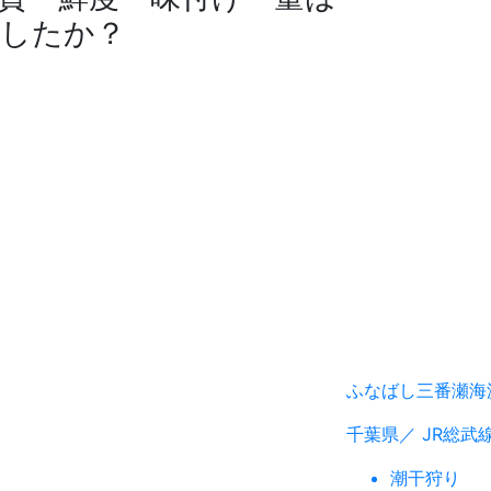
したか？
ふなばし三番瀬海
千葉県／ JR総武
潮干狩り