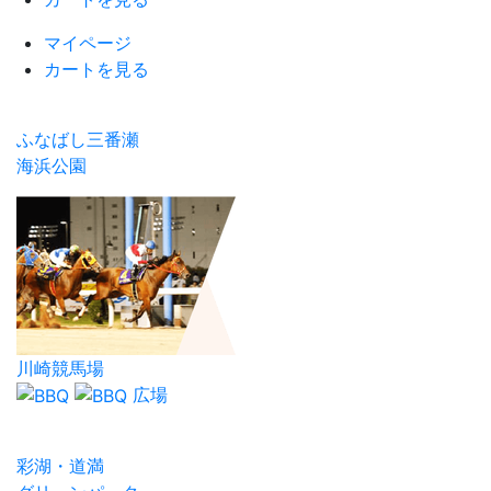
マイページ
カートを見る
ふなばし三番瀬
海浜公園
川崎競馬場
広場
彩湖・道満