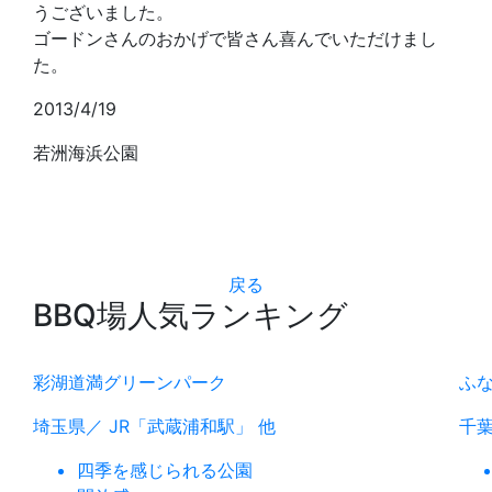
うございました。
ゴードンさんのおかげで皆さん喜んでいただけまし
た。
2013/4/19
若洲海浜公園
戻る
BBQ場人気ランキング
彩湖道満グリーンパーク
ふ
埼玉県／ JR「武蔵浦和駅」 他
千葉
四季を感じられる公園