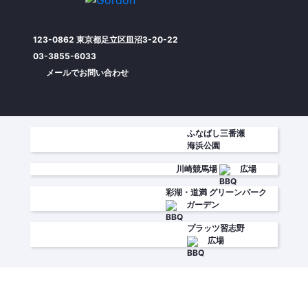
123-0862 東京都足立区皿沼3-20-22
03-3855-6033
メールでお問い合わせ
ふなばし三番瀬
海浜公園
川崎競馬場
広場
彩湖・道満
グリーンパーク
ガーデン
プラッツ習志野
広場