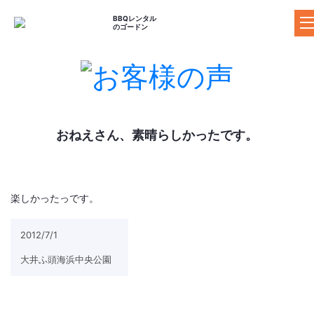
BBQレンタル
のゴードン
ゴードンのBBQレンタル
料金プラン
器材レンタルプラ
おねえさん、素晴らしかったです。
セットプラン
食材プラン
ン
ドリンクプラン
追加器材
追加食材
楽しかったっです。
BBQ場の案内
施設の特長からBBQ場を探す
2012/7/1
マップからBBQ場を探す
大井ふ頭海浜中央公園
おすすめBBQ場
お客様の声
ご利用ガイド