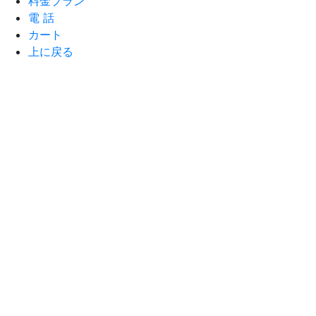
料金プラン
電 話
カート
上に戻る