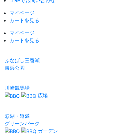
LINEでお問い合わせ
マイページ
カートを見る
マイページ
カートを見る
ふなばし三番瀬
海浜公園
川崎競馬場
広場
彩湖・道満
グリーンパーク
ガーデン