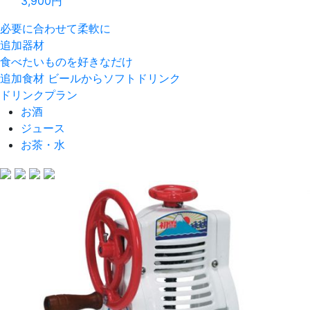
3,900
円
必要に合わせて柔軟に
追加器材
食べたいものを好きなだけ
追加食材
ビールからソフトドリンク
ドリンクプラン
お酒
ジュース
お茶・水