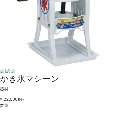
かき氷マシーン
器材
¥ 22,000
税込
数量