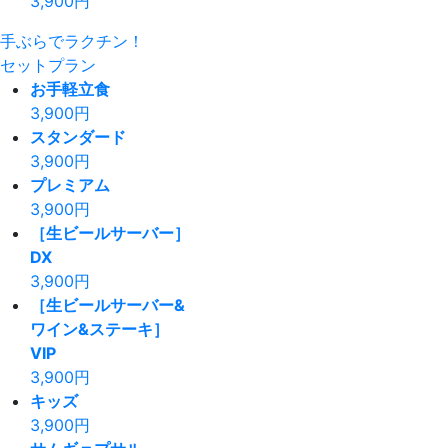
3,900
円
手ぶらでラクチン！
セットプラン
お手軽立食
3,900
円
スタンダード
3,900
円
プレミアム
3,900
円
［生ビールサーバー］
DX
3,900
円
［生ビールサーバー&
ワイン&ステーキ］
VIP
3,900
円
キッズ
3,900
円