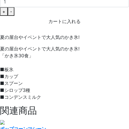
+
-
カートに入れる
夏の屋台やイベントで大人気のかき氷!
夏の屋台やイベントで大人気のかき氷!
「かき氷30食」
■板氷
■カップ
■スプーン
■シロップ3種
■コンデンスミルク
関連商品
ポップコーンマシーン