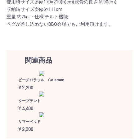
使用時サイズ:約φ170×210(h)cm(親骨の長さ:約90cm)
収納時サイズ:約φ6×111cm
重量:約2kg ・仕様:チルト機能
ペグが差し込めないBBQ会場でもご利用頂けます。
関連商品
ビーチパラソル Coleman
¥ 2,200
タープテント
¥ 4,400
サマーベッド
¥ 2,200