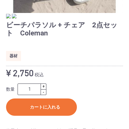
よくある質問
ブログ
ビーチパラソル + チェア 2点セッ
ト Coleman
器材
¥ 2,750
税込
+
数量
-
カートに入れる