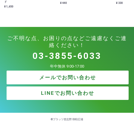
ド
¥ 440
¥ 330
¥ 1,650
ご不明な点、お困りの点などご遠慮なくご連
絡ください！
03-3855-6033
年中無休 9:00-17:00
メールでお問い合わせ
LINEでお問い合わせ
©プラッツ習志野 BBQ広場