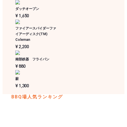
ダッチオーブン
¥ 1,650
ファイアースパイダーファ
イアーディスク(TM)
Coleman
¥ 2,200
南部鉄器 フライパン
¥ 880
薪
¥ 1,300
BBQ場人気ランキング
彩湖