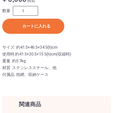
税込
数量
カートに入れる
サイズ: 約41.5×46.5×34.5(h)cm
使用時:約41.5×30.5×15.5(h)cm(収縮時)
重量: 約5.7kg
材質: ステンレススチール、他
付属品: 焼網、収納ケース
関連商品