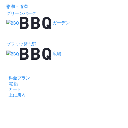
彩湖・道満
グリーンパーク
ガーデン
プラッツ習志野
広場
料金プラン
電 話
カート
上に戻る