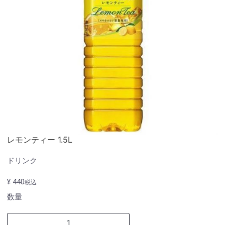
レモンティー 1.5L
ドリンク
¥ 440
税込
数量