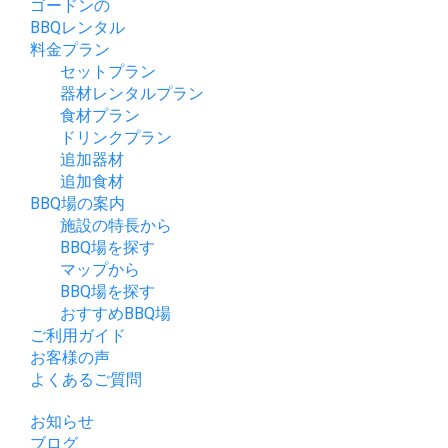
ゴードンの
BBQレンタル
料金プラン
セットプラン
器材レンタルプラン
食材プラン
ドリンクプラン
追加器材
追加食材
BBQ場の案内
施設の特長から
BBQ場を探す
マップから
BBQ場を探す
おすすめBBQ場
ご利用ガイド
お客様の声
よくあるご質問
お知らせ
ブログ