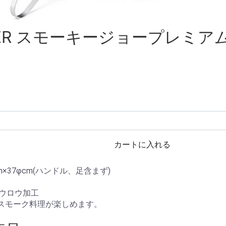
ER スモーキージョープレミアム
カートに入れる
m×37φcm(ハンドル、足含まず)
ホウロウ加工
スモーク料理が楽しめます。