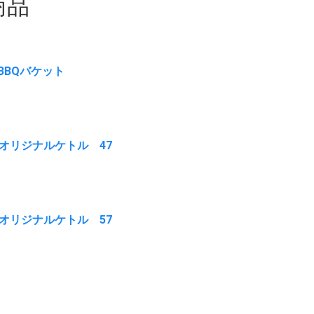
商品
 BBQバケット
 オリジナルケトル 47
 オリジナルケトル 57