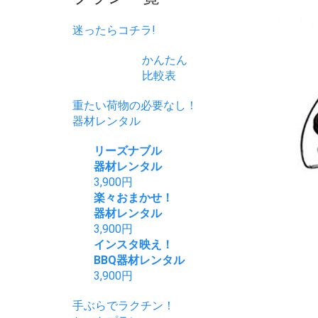
迷ったらコチラ!
かんたん
比較表
重たい荷物の必要なし！
器材レンタル
リーズナブル
器材レンタル
3,900
円
楽々おまかせ！
器材レンタル
3,900
円
インスタ映え！
BBQ器材レンタル
3,900
円
手ぶらでラクチン！