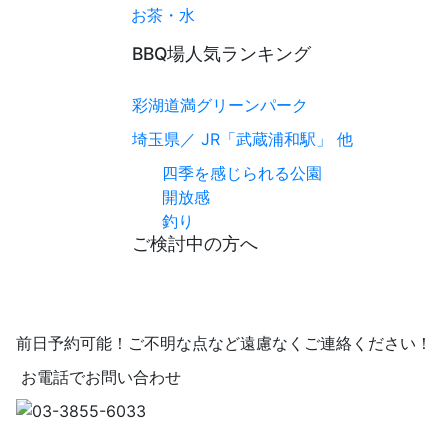
お茶・水
BBQ場人気ランキング
彩湖道満グリーンパーク
埼玉県／ JR「武蔵浦和駅」 他
四季を感じられる公園
開放感
釣り
ご検討中の方へ
前日予約可能！
ご不明な点など遠慮なく
ご連絡ください！
お電話でお問い合わせ