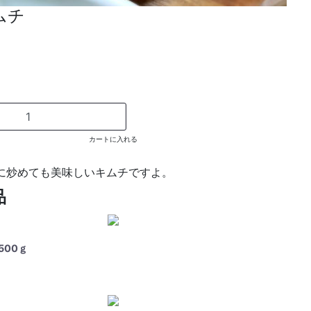
ムチ
カートに入れる
に炒めても美味しいキムチですよ。
品
500ｇ