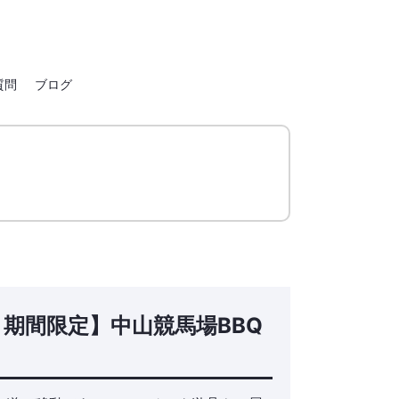
質問
ブログ
春 期間限定】中山競馬場BBQ