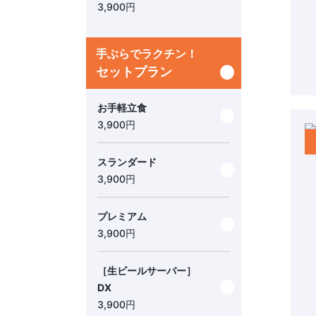
3,900
円
手ぶらでラクチン！
セットプラン
お手軽立食
3,900
円
スランダード
3,900
円
プレミアム
3,900
円
［生ビールサーバー］
DX
3,900
円