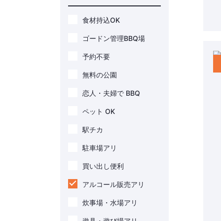
食材持込OK
ゴードン管理BBQ場
予約不要
無料の公園
恋人・夫婦で BBQ
ペット OK
駅チカ
駐車場アリ
買い出し便利
アルコール販売アリ
炊事場・水場アリ
遊具・遊び場アリ