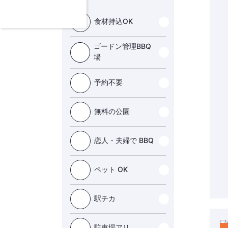
食材持込OK
ゴードン管理BBQ
場
予約不要
無料の公園
恋人・夫婦で BBQ
ペット OK
駅チカ
駐車場アリ