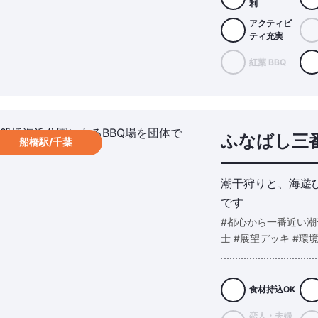
利
アクティビ
ティ充実
紅葉 BBQ
ふなばし三番
船橋駅/千葉
潮干狩りと、海遊
です
#都心から一番近い潮
士 #展望デッキ #環
食材持込OK
恋人・夫婦