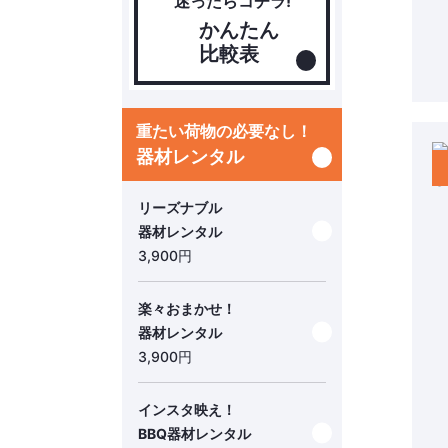
迷ったらコチラ!
かんたん
比較表
重たい荷物の必要なし！
器材レンタル
リーズナブル
器材レンタル
3,900
円
楽々おまかせ！
器材レンタル
3,900
円
インスタ映え！
BBQ器材レンタル