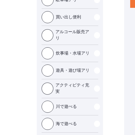
買い出し便利
アルコール販売ア
リ
炊事場・水場アリ
遊具・遊び場アリ
アクティビティ充
実
川で遊べる
海で遊べる